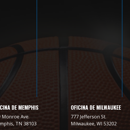
ICINA DE MEMPHIS
OFICINA DE MILWAUKEE
9 Monroe Ave.
777 Jefferson St.
mphis, TN 38103
Milwaukee, WI 53202