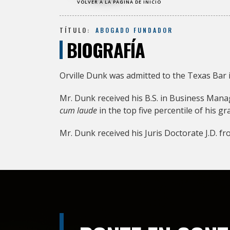
VOLVER A LA PÁGINA DE INICIO
TÍTULO:
ABOGADO FUNDADOR
BIOGRAFÍA
Orville Dunk was admitted to the Texas Bar i
Mr. Dunk received his B.S. in Business Mana
cum laude
in the top five percentile of his gr
Mr. Dunk received his Juris Doctorate J.D. 