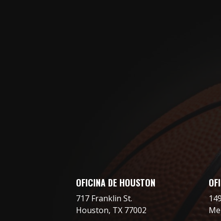
OFICINA DE HOUSTON
OF
717 Franklin St.
14
Houston, TX 77002
Me