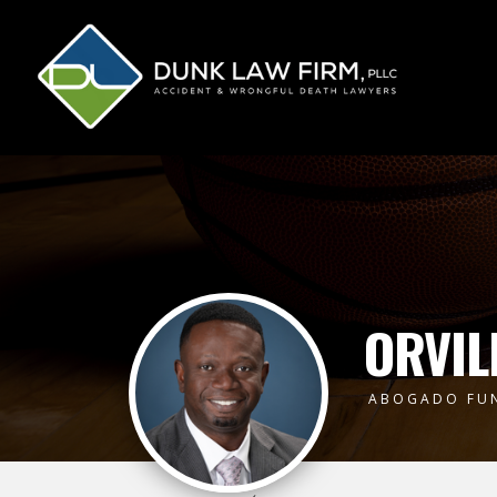
ORVIL
ABOGADO FU