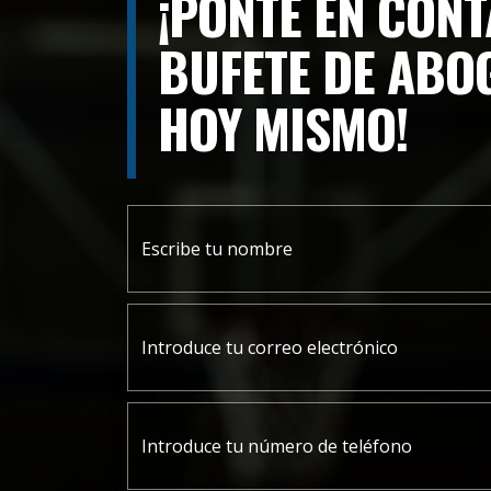
¡PONTE EN CONT
BUFETE DE ABO
HOY MISMO!