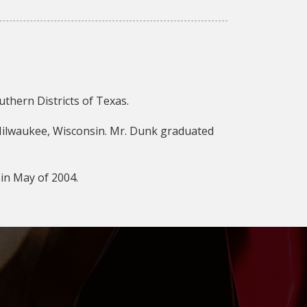
uthern Districts of Texas.
 Milwaukee, Wisconsin. Mr. Dunk graduated
 in May of 2004.