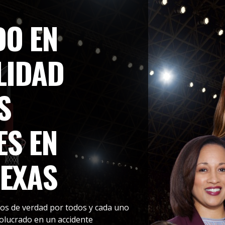
DO EN
LIDAD
S
ES EN
TEXAS
os de verdad por todos y cada uno
olucrado en un accidente