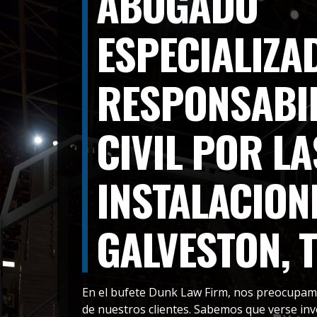
ABOGADO
ESPECIALIZA
RESPONSABI
CIVIL POR LA
INSTALACION
GALVESTON, 
En el bufete Dunk Law Firm, nos preocupam
de nuestros clientes. Sabemos que verse inv